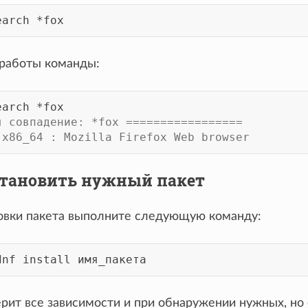
earch
 работы команды:
earch
я совпадение: *fox =================
.x86_64 : Mozilla Firefox Web browser
 Установить нужный пакет
овки пакета выполните следующую команду:
dnf
install
рит все зависимости и при обнаружении нужных, но 