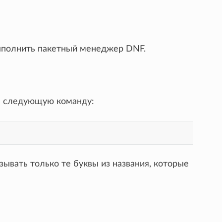
ыполнить пакетный менеджер DNF.
те следующую команду:
ывать только те буквы из названия, которые