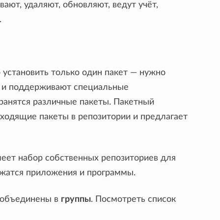
вают, удаляют, обновляют, ведут учёт,
.
но установить только один пакет — нужно
ют и поддерживают специальные
 хранятся различные пакеты. Пакетный
дходящие пакеты в репозитории и предлагает
меет набор собственных репозиториев для
ржатся приложения и программы.
, объединены в
группы
. Посмотреть список