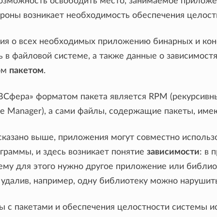
возможность освободить место, занимаемое приложен
ороны возникает необходимость обеспечения целост
я о всех необходимых приложению бинарных и конфи
ь в файловой системе, а также данные о зависимостя
ом
пакетом
.
Сфера» форматом пакета является RPM (рекурсивны
ge Manager), а сами файлы, содержащие пакеты, им
сказано выше, приложения могут совместно использ
граммы, и здесь возникает понятие
зависимости
: в
 ему для этого нужно другое приложение или библиот
И удалив, например, одну библиотеку можно нарушит
ы с пакетами и обеспечения целостности системы 