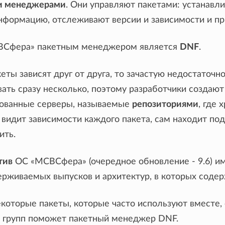
и менеджерами
. Они управляют пакетами: устанавли
нформацию, отслеживают версии и зависимости и пр
ВСфера» пакетным менеджером является
DNF
.
кеты зависят друг от друга, то зачастую недостаточ
вать сразу несколько, поэтому разработчики созда
ованные серверы, называемые
репозиториями
, где
видит зависимости каждого пакета, сам находит по
ить.
тив
ОС «МСВСфера» (очередное обновление - 9.6) и
ерживаемых выпусков и архитектур, в которых соде
которые пакеты, которые часто используют вместе
 групп поможет пакетный менеджер DNF.