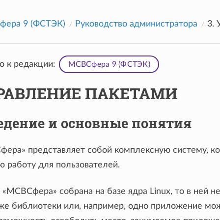
ера 9 (ФСТЭК)
Руководство администратора
3.
 к редакции:
МСВСфера 9 (ФСТЭК)
ПРАВЛЕНИЕ ПАКЕТАМИ
Введение и основные понятия
ера» представляет собой комплексную систему, ко
ю работу для пользователей.
С «МСВСфера» собрана на базе ядра Linux, то в ней 
 же библиотеки или, например, одно приложение мож