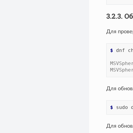
3.2.3.
Для прове
$ 
dnf
c
MSVSphe
MSVSphe
Для обнов
$ 
sudo
Для обнов