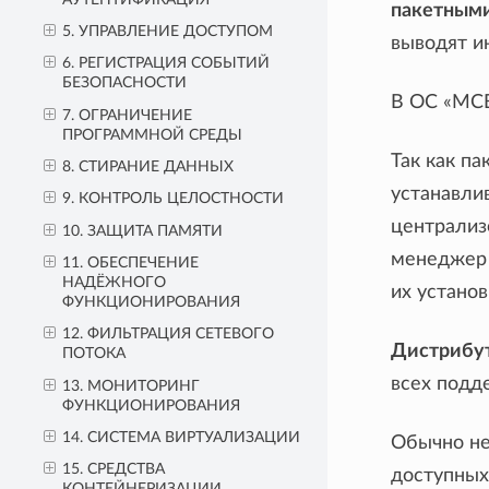
пакетным
5. УПРАВЛЕНИЕ ДОСТУПОМ
выводят и
6. РЕГИСТРАЦИЯ СОБЫТИЙ
БЕЗОПАСНОСТИ
В ОС «МС
7. ОГРАНИЧЕНИЕ
ПРОГРАММНОЙ СРЕДЫ
Так как па
8. СТИРАНИЕ ДАННЫХ
устанавли
9. КОНТРОЛЬ ЦЕЛОСТНОСТИ
централиз
10. ЗАЩИТА ПАМЯТИ
менеджер 
11. ОБЕСПЕЧЕНИЕ
НАДЁЖНОГО
их установ
ФУНКЦИОНИРОВАНИЯ
12. ФИЛЬТРАЦИЯ СЕТЕВОГО
Дистрибу
ПОТОКА
всех подд
13. МОНИТОРИНГ
ФУНКЦИОНИРОВАНИЯ
14. СИСТЕМА ВИРТУАЛИЗАЦИИ
Обычно не
15. СРЕДСТВА
доступных