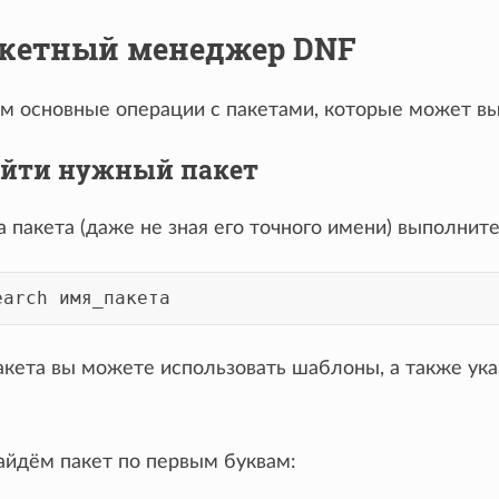
Пакетный менеджер DNF
м основные операции с пакетами, которые может в
 Найти нужный пакет
а пакета (даже не зная его точного имени) выполни
earch
акета вы можете использовать шаблоны, а также указ
айдём пакет по первым буквам: