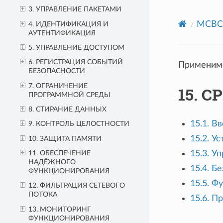
Top
3. УПРАВЛЕНИЕ ПАКЕТАМИ
МСВСф
4. ИДЕНТИФИКАЦИЯ И
АУТЕНТИФИКАЦИЯ
5. УПРАВЛЕНИЕ ДОСТУПОМ
6. РЕГИСТРАЦИЯ СОБЫТИЙ
Применимо
БЕЗОПАСНОСТИ
7. ОГРАНИЧЕНИЕ
15. 
ПРОГРАММНОЙ СРЕДЫ
8. СТИРАНИЕ ДАННЫХ
15.1. В
9. КОНТРОЛЬ ЦЕЛОСТНОСТИ
15.2. У
10. ЗАЩИТА ПАМЯТИ
15.3. У
11. ОБЕСПЕЧЕНИЕ
НАДЁЖНОГО
15.4. Б
ФУНКЦИОНИРОВАНИЯ
15.5. Ф
12. ФИЛЬТРАЦИЯ СЕТЕВОГО
ПОТОКА
15.6. П
13. МОНИТОРИНГ
ФУНКЦИОНИРОВАНИЯ