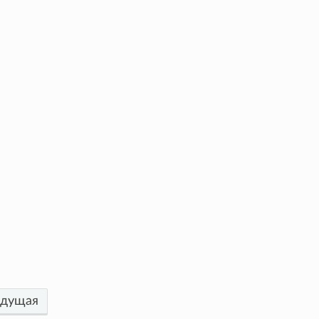
дущая