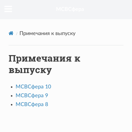
Top
МСВСфера
Примечания к выпуску
Примечания к
выпуску
МСВСфера 10
МСВСфера 9
МСВСфера 8