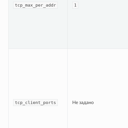
tcp_max_per_addr
1
tcp_client_ports
Не задано