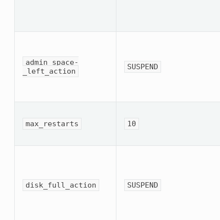
admin_space­
SUSPEND
_left_action
max_restarts
10
disk_full_action
SUSPEND