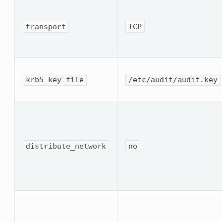
transport
TCP
krb5_key_file
/etc/audit/audit.key
distribute_network
no