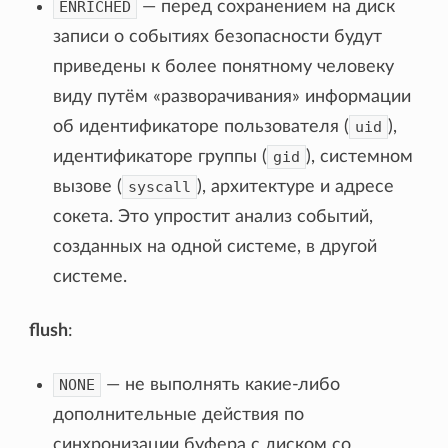
ENRICHED
— перед сохранением на диск
записи о событиях безопасности будут
приведены к более понятному человеку
виду путём «разворачивания» информации
об идентификаторе пользователя (
uid
),
идентификаторе группы (
gid
), системном
вызове (
syscall
), архитектуре и адресе
сокета. Это упростит анализ событий,
созданных на одной системе, в другой
системе.
flush
:
NONE
— не выполнять какие-либо
дополнительные действия по
синхронизации буфера с диском со