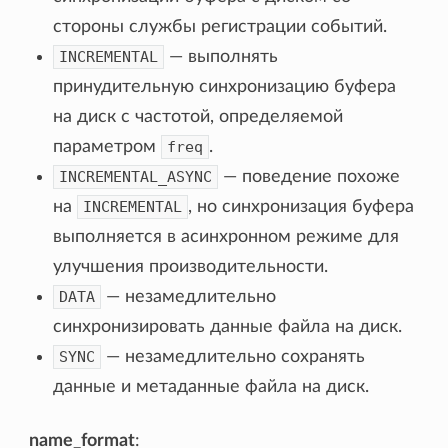
стороны службы регистрации событий.
INCREMENTAL
— выполнять
принудительную синхронизацию буфера
на диск с частотой, определяемой
параметром
freq
.
INCREMENTAL_ASYNC
— поведение похоже
на
INCREMENTAL
, но синхронизация буфера
выполняется в асинхронном режиме для
улучшения производительности.
DATA
— незамедлительно
синхронизировать данные файла на диск.
SYNC
— незамедлительно сохранять
данные и метаданные файла на диск.
name_format
: