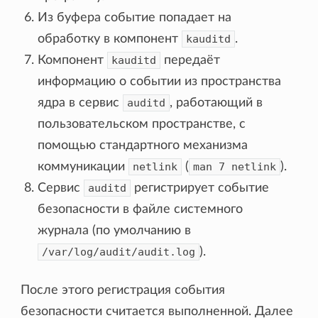
Из буфера событие попадает на
обработку в компонент
kauditd
.
Компонент
kauditd
передаёт
информацию о событии из пространства
ядра в сервис
auditd
, работающий в
пользовательском пространстве, с
помощью стандартного механизма
коммуникации
netlink
(
man
7
netlink
).
Сервис
auditd
регистрирует событие
безопасности в файле системного
журнала (по умолчанию в
/var/log/audit/audit.log
).
После этого регистрация события
безопасности считается выполненной. Далее