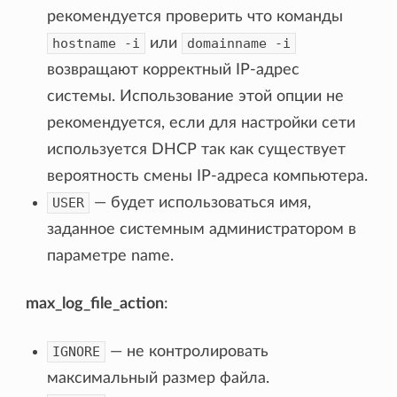
рекомендуется проверить что команды
hostname
-i
или
domainname
-i
возвращают корректный IP-адрес
системы. Использование этой опции не
рекомендуется, если для настройки сети
используется DHCP так как существует
вероятность смены IP-адреса компьютера.
USER
— будет использоваться имя,
заданное системным администратором в
параметре name.
max_log_file_action
:
IGNORE
— не контролировать
максимальный размер файла.