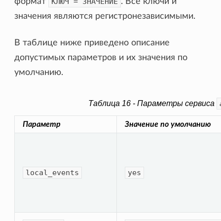
формат
КЛЮЧ
=
ЗНАЧЕНИЕ
. Все ключи и
значения являются регистронезависимыми.
В таблице ниже приведено описание
допустимых параметров и их значения по
умолчанию.
Таблица 16 - Параметры сервиса
Параметр
Значение по умолчанию
local_events
yes