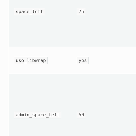
space_left
75
use_libwrap
yes
admin_space_left
50