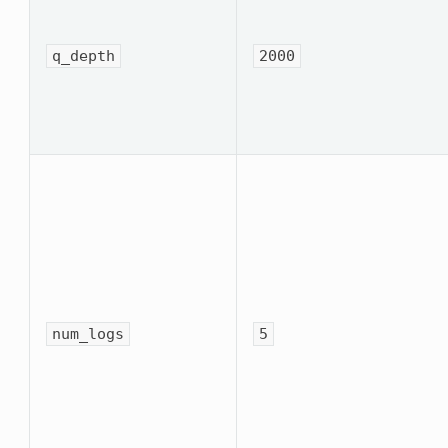
q_depth
2000
num_logs
5